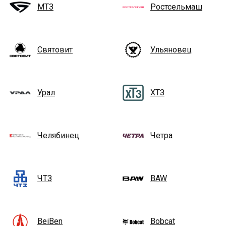
МТЗ
Ростсельмаш
Святовит
Ульяновец
Урал
ХТЗ
Челябинец
Четра
ЧТЗ
BAW
BeiBen
Bobcat