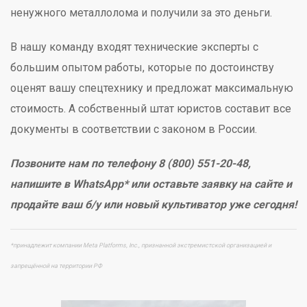
ненужного металлолома и получили за это деньги.
В нашу команду входят технические эксперты с
большим опытом работы, которые по достоинству
оценят вашу спецтехнику и предложат максимальную
стоимость. А собственный штат юристов составит все
документы в соответствии с законом в России.
Позвоните нам по телефону 8 (800) 551-20-48,
напишите в WhatsApp* или оставьте заявку на сайте и
продайте ваш б/у или новый культиватор уже сегодня!
*принадлежит компании Meta Platforms, Inc., признанной экстремистской организацией и
запрещённой на территории РФ