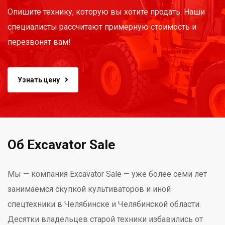
Опишите технику, которую вы хотите продать. Наши
специалисты рассчитают примерную стоимость и
перезвонят вам!
Узнать цену
Об Excavator Sale
Мы — компания Excavator Sale — уже более семи лет
занимаемся скупкой культиваторов и иной
спецтехники в Челябинске и Челябинской области.
Десятки владельцев старой техники избавились от