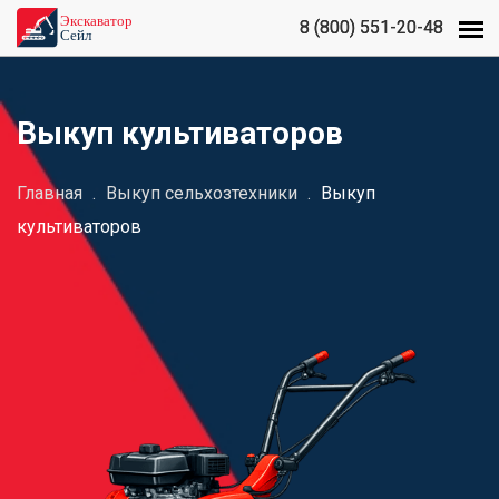
8 (800) 551-20-48
8 (800) 551-20-48
Выкуп культиваторов
Главная
.
Выкуп сельхозтехники
.
Выкуп
культиваторов