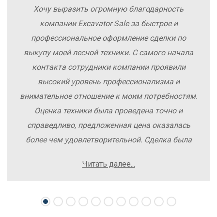
Хочу выразить огромную благодарность
компании Excavator Sale за быстрое и
профессиональное оформление сделки по
выкупу моей лесной техники. С самого начала
контакта сотрудники компании проявили
высокий уровень профессионализма и
внимательное отношение к моим потребностям.
Оценка техники была проведена точно и
справедливо, предложенная цена оказалась
более чем удовлетворительной. Сделка была
заключена быстро, без лишних заморочек и
Читать далее...
осложнений. Рекомендую компанию Excavator
Sale всем, кто хочет легко и выгодно продать
свою спецтехнику.