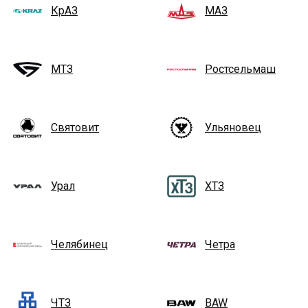
КрАЗ
МАЗ
МТЗ
Ростсельмаш
Святовит
Ульяновец
Урал
ХТЗ
Челябинец
Четра
ЧТЗ
BAW