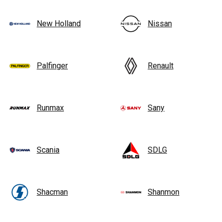
New Holland
Nissan
Palfinger
Renault
Runmax
Sany
Scania
SDLG
Shacman
Shanmon