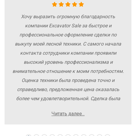
Хочу выразить огромную благодарность
компании Excavator Sale за быстрое и
профессиональное оформление сделки по
выкупу моей лесной техники. С самого начала
контакта сотрудники компании проявили
высокий уровень профессионализма и
внимательное отношение к моим потребностям.
Оценка техники была проведена точно и
справедливо, предложенная цена оказалась
более чем удовлетворительной. Сделка была
заключена быстро, без лишних заморочек и
Читать далее...
осложнений. Рекомендую компанию Excavator
Sale всем, кто хочет легко и выгодно продать
свою спецтехнику.