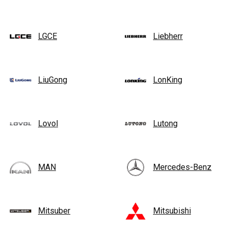
LGCE
Liebherr
LiuGong
LonKing
Lovol
Lutong
MAN
Mercedes-Benz
Mitsuber
Mitsubishi