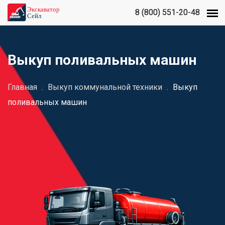
8 (800) 551-20-48
8 (800) 551-20-48
Выкуп поливальных машин
Главная
.
Выкуп коммунальной техники
.
Выкуп
поливальных машин