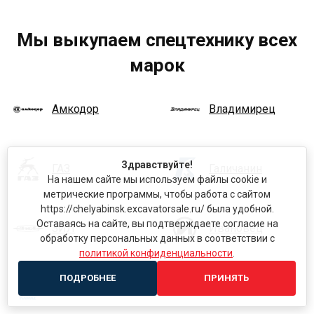
Мы выкупаем спецтехнику всех
марок
Амкодор
Владимирец
Здравствуйте!
ГАЗ
Галичанин
На нашем сайте мы используем файлы cookie и
метрические программы, чтобы работа с сайтом
https://chelyabinsk.excavatorsale.ru/ была удобной.
Оставаясь на сайте, вы подтверждаете согласие на
ЗИЛ
Ивановец
обработку персональных данных в соответствии с
политикой конфиденциальности
.
ПОДРОБНЕЕ
ПРИНЯТЬ
КамАЗ
Кировец