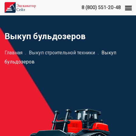
8 (800) 551-20-48
8 (800) 551-20-48
Выкуп бульдозеров
Главная
.
Выкуп строительной техники
.
Выкуп
бульдозеров