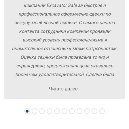
компании Excavator Sale за быстрое и
профессиональное оформление сделки по
выкупу моей лесной техники. С самого начала
контакта сотрудники компании проявили
высокий уровень профессионализма и
внимательное отношение к моим потребностям.
Оценка техники была проведена точно и
справедливо, предложенная цена оказалась
более чем удовлетворительной. Сделка была
заключена быстро, без лишних заморочек и
Читать далее...
осложнений. Рекомендую компанию Excavator
Sale всем, кто хочет легко и выгодно продать
свою спецтехнику.