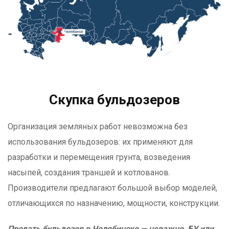
Скупка бульдозеров
Организация земляных работ невозможна без
использования бульдозеров: их применяют для
разработки и перемещения грунта, возведения
насыпей, создания траншей и котлованов.
Производители предлагают большой выбор моделей,
отличающихся по назначению, мощности, конструкции.
Продать бульдозер в Челябинске — неважно, БУ или