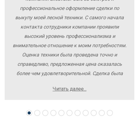
профессиональное оформление сделки по
выкупу моей лесной техники. С самого начала
контакта сотрудники компании проявили
высокий уровень профессионализма и
внимательное отношение к моим потребностям.
Оценка техники была проведена точно и
справедливо, предложенная цена оказалась
более чем удовлетворительной. Сделка была
заключена быстро, без лишних заморочек и
Читать далее...
осложнений. Рекомендую компанию Excavator
Sale всем, кто хочет легко и выгодно продать
свою спецтехнику.