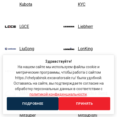
Kubota
KYC
LGCE
Liebherr
LiuGong
LonKing
Здравствуйте!
На нашем сайте мы используем файлы cookie и
Lovol
Lutong
метрические программы, чтобы работа с сайтом
https://chelyabinsk.excavatorsale.ru/ была удобной.
Оставаясь на сайте, вы подтверждаете согласие на
обработку персональных данных в соответствии с
MAN
Mercedes-Benz
политикой конфиденциальности
.
ПОДРОБНЕЕ
ПРИНЯТЬ
Mitsuber
Mitsubishi