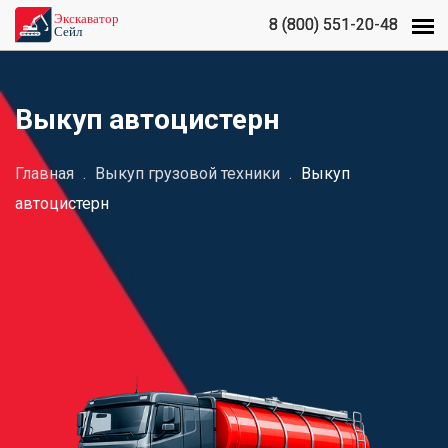
8 (800) 551-20-48
8 (800) 551-20-48
Выкуп автоцистерн
Главная
.
Выкуп грузовой техники
.
Выкуп
автоцистерн