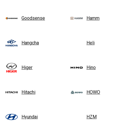
Goodsense
Hamm
Hangcha
Heli
Higer
Hino
Hitachi
HOWO
Hyundai
HZM