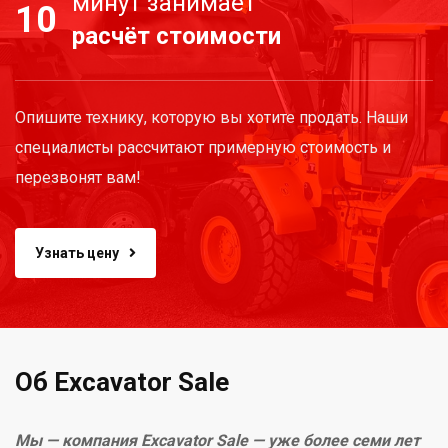
минут занимает
10
расчёт стоимости
Опишите технику, которую вы хотите продать. Наши
специалисты рассчитают примерную стоимость и
перезвонят вам!
Узнать цену
Об Excavator Sale
Мы — компания Excavator Sale — уже более семи лет