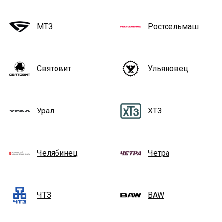
МТЗ
Ростсельмаш
Святовит
Ульяновец
Урал
ХТЗ
Челябинец
Четра
ЧТЗ
BAW