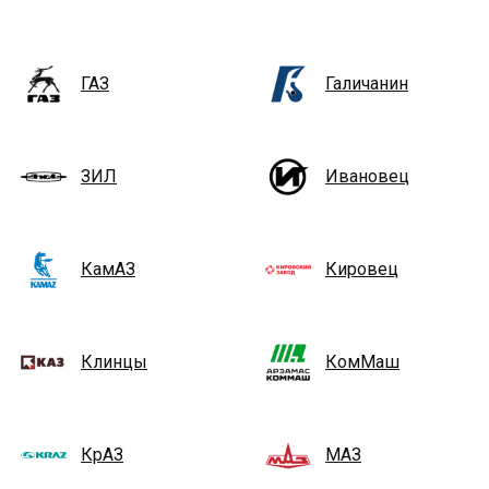
ГАЗ
Галичанин
ЗИЛ
Ивановец
КамАЗ
Кировец
Клинцы
КомМаш
КрАЗ
МАЗ