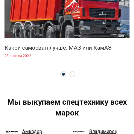
Какой самосвал лучше: МАЗ или КамАЗ
28 апреля 2022
Мы выкупаем спецтехнику всех
марок
Амкодор
Владимирец