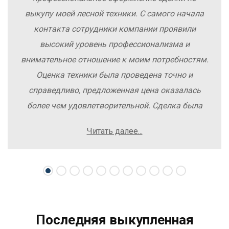
выкупу моей лесной техники. С самого начала
контакта сотрудники компании проявили
высокий уровень профессионализма и
внимательное отношение к моим потребностям.
Оценка техники была проведена точно и
справедливо, предложенная цена оказалась
более чем удовлетворительной. Сделка была
заключена быстро, без лишних заморочек и
Читать далее...
осложнений. Рекомендую компанию Excavator
Sale всем, кто хочет легко и выгодно продать
свою спецтехнику.
Последняя выкупленная