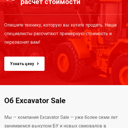
расчёт стоимости
Опишите технику, которую вы хотите продать. Наши
специалисты рассчитают примерную стоимость и
перезвонят вам!
Узнать цену
Об Excavator Sale
Мы — компания Excavator Sale — уже более семи лет
занимаемся выкупом БУ и новых самовалов в