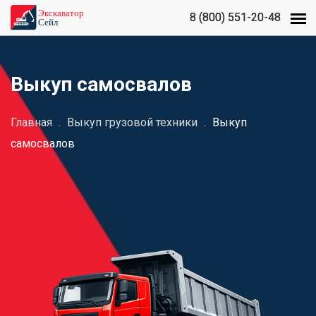
8 (800) 551-20-48
8 (800) 551-20-48
Выкуп самосвалов
Главная
.
Выкуп грузовой техники
.
Выкуп
самосвалов