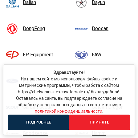
Dalian
Dayun
DongFeng
Doosan
EP Equipment
FAW
Здравствуйте!
На нашем сайте мы используем файлы cookie и
Ford
Foton
метрические программы, чтобы работа с сайтом
https://chelyabinsk.excavatorsale.ru/ была удобной.
Оставаясь на сайте, вы подтверждаете согласие на
обработку персональных данных в соответствии с
Garden Scout
Golden Dragon
политикой конфиденциальности
.
ПОДРОБНЕЕ
ПРИНЯТЬ
Goodsense
Hamm