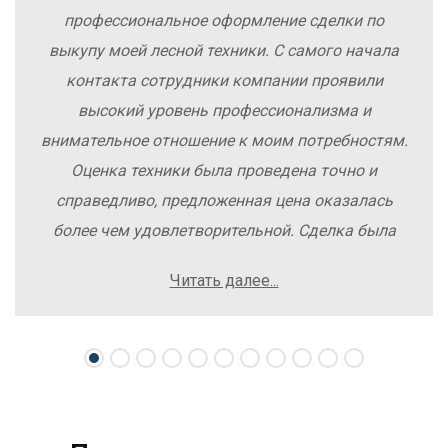
профессиональное оформление сделки по
выкупу моей лесной техники. С самого начала
контакта сотрудники компании проявили
высокий уровень профессионализма и
внимательное отношение к моим потребностям.
Оценка техники была проведена точно и
справедливо, предложенная цена оказалась
более чем удовлетворительной. Сделка была
заключена быстро, без лишних заморочек и
Читать далее...
осложнений. Рекомендую компанию Excavator
Sale всем, кто хочет легко и выгодно продать
свою спецтехнику.