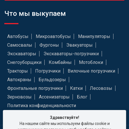
Что мы выкупаем
Автобусы
Микроавтобусы
Манипуляторы
Самосвалы
Фургоны
Эвакуаторы
Экскаваторы
Экскаваторы-погрузчики
Снегоуборщики
Комбайны
Мотоблоки
Тракторы
Погрузчики
Вилочные погрузчики
Автокраны
Бульдозеры
Фронтальные погрузчики
Катки
Лесовозы
Зерновозы
Ассенизаторы
Блог
Политика конфиденциальности
Здравствуйте!
На нашем сайте мы используем файлы cookie и