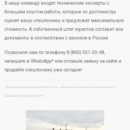
В нашу команду входят технические эксперты с
большим опытом работы, которые по достоинству
оценят вашу спецтехнику и предложат максимальную
стоимость. А собственный штат юристов составит все
документы в соответствии с законом в России.
Позвоните нам по телефону 8 (800) 551-20-48,
напишите в WhatsApp* или оставьте заявку на сайте и
продайте спецтехнику уже сегодня!
*принадлежит компании Meta Platforms, Inc., признанной экстремистской организацией и
запрещённой на территории РФ