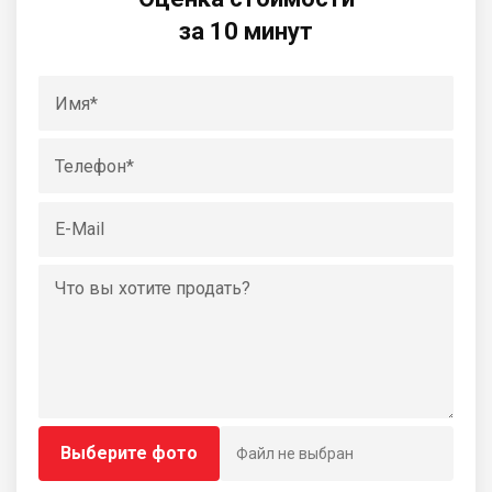
за 10 минут
Выберите фото
Файл не выбран