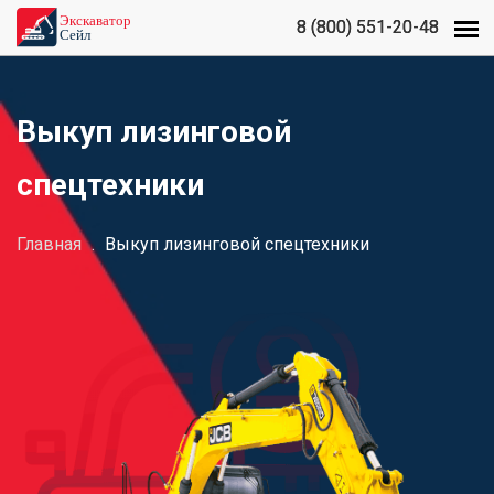
8 (800) 551-20-48
8 (800) 551-20-48
Выкуп лизинговой
спецтехники
Главная
.
Выкуп лизинговой спецтехники