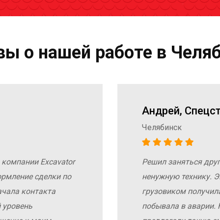
ы о нашей работе в Челя
Андрей, Спецс
Челябинск
 компании Excavator
Решил заняться дру
ормление сделки по
ненужную технику. Э
ачала контакта
грузовиком получил
 уровень
побывала в аварии. 