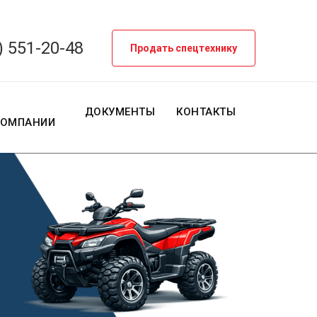
) 551-20-48
Продать спецтехнику
О
ДОКУМЕНТЫ
КОНТАКТЫ
КОМПАНИИ