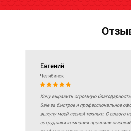
Отзыв
Евгений
Челябинск
Хочу выразить огромную благодарность
а
Sale за быстрое и профессиональное оф
е
выкупу моей лесной техники. С самого н
сотрудники компании проявили высокий