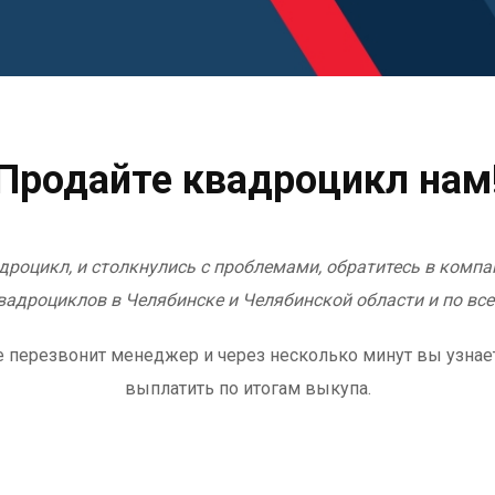
Продайте квадроцикл нам
адроцикл, и столкнулись с проблемами, обратитесь в компа
вадроциклов в Челябинске и Челябинской области и по все
 же перезвонит менеджер и через несколько минут вы узна
выплатить по итогам выкупа.