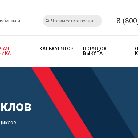
и
8 (800
лябинской
ЧАЯ
КАЛЬКУЛЯТОР
ПОРЯДОК
НИКА
ВЫКУПА
клов
циклов