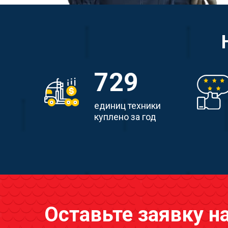
729
единиц техники
куплено за год
Оставьте заявку н