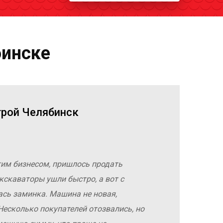
бинске
трой Челябинск
гим бизнесом, пришлось продать
кскаваторы ушли быстро, а вот с
ась заминка. Машина не новая,
Несколько покупателей отозвались, но