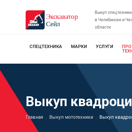
Выкуп спецтехник
в Челябинске и Че
области
СПЕЦТЕХНИКА
МАРКИ
УСЛУГИ
ПРО
ТЕХ
Выкуп квадроци
Главная
.
Выкуп мототехники
.
Выкуп квадро