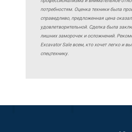
е
профессионализма и внимательное отн
потребностям. Оценка техники была про
справедливо, предложенная цена оказал
удовлетворительной. Сделка была заклю
лишних заморочек и осложнений. Реко
Excavator Sale всем, кто хочет легко и 
спецтехнику.