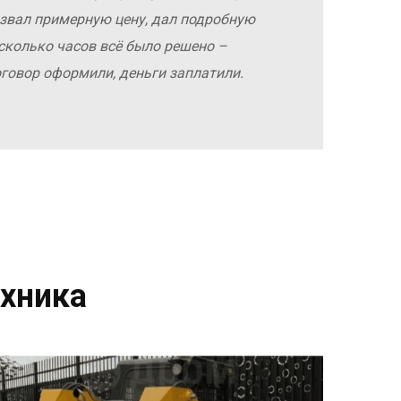
азвал примерную цену, дал подробную
сколько часов всё было решено –
оговор оформили, деньги заплатили.
хника