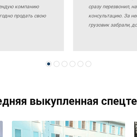
мендую компанию
сразу перезвонил, н
выгодно продать свою
консультацию. За не
грузовик забрали, д
едняя выкупленная спецте