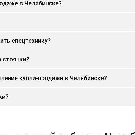
родаже в Челябинске?
ить спецтехнику?
а стоянки?
ление купли-продажи в Челябинске?
ки?