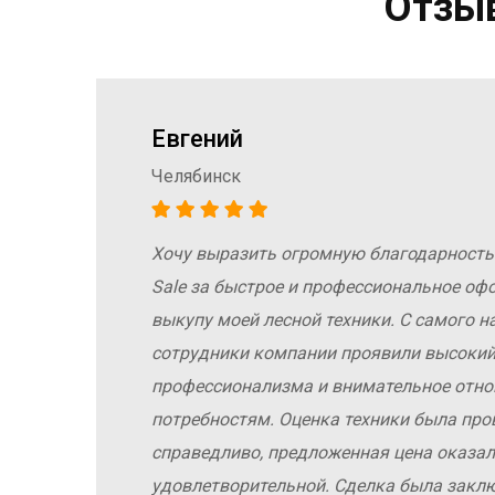
Отзыв
Евгений
Челябинск
Хочу выразить огромную благодарность
а
Sale за быстрое и профессиональное оф
е
выкупу моей лесной техники. С самого н
сотрудники компании проявили высокий
е
профессионализма и внимательное отн
потребностям. Оценка техники была про
справедливо, предложенная цена оказал
удовлетворительной. Сделка была заклю