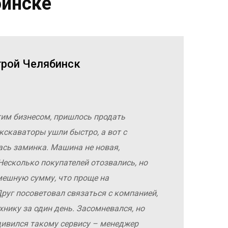
бинске
трой Челябинск
гим бизнесом, пришлось продать
кскаваторы ушли быстро, а вот с
ась заминка. Машина не новая,
Несколько покупателей отозвались, но
мешную сумму, что проще на
руг посоветовал связаться с компанией,
хнику за один день. Засомневался, но
дивился такому сервису – менеджер