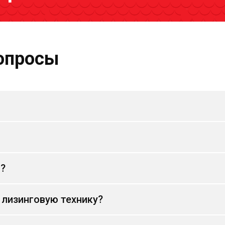
опросы
и?
 лизинговую технику?