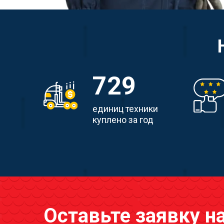
729
единиц техники
куплено за год
Оставьте заявку н