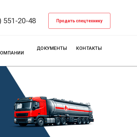
) 551-20-48
Продать спецтехнику
О
ДОКУМЕНТЫ
КОНТАКТЫ
КОМПАНИИ