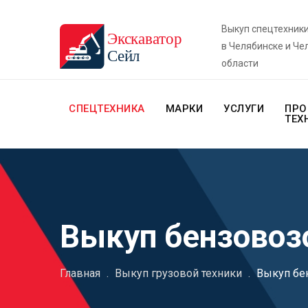
Выкуп спецтехник
в Челябинске и Че
области
СПЕЦТЕХНИКА
МАРКИ
УСЛУГИ
ПРО
ТЕХ
Выкуп бензовоз
Главная
.
Выкуп грузовой техники
.
Выкуп бе