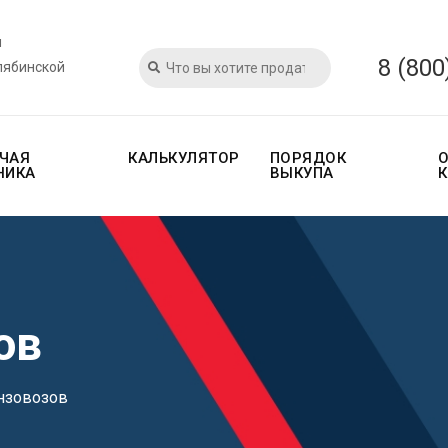
и
8 (800
лябинской
ЧАЯ
КАЛЬКУЛЯТОР
ПОРЯДОК
НИКА
ВЫКУПА
ов
нзовозов