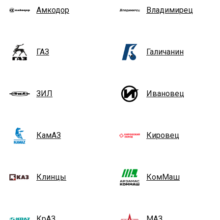
Амкодор
Владимирец
ГАЗ
Галичанин
ЗИЛ
Ивановец
КамАЗ
Кировец
Клинцы
КомМаш
КрАЗ
МАЗ