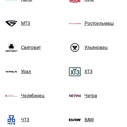
МТЗ
Ростсельмаш
Святовит
Ульяновец
Урал
ХТЗ
Челябинец
Четра
ЧТЗ
BAW