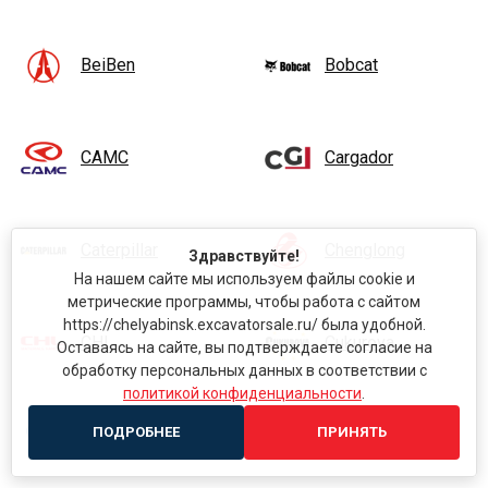
BeiBen
Bobcat
CAMC
Cargador
Caterpillar
Chenglong
Здравствуйте!
На нашем сайте мы используем файлы cookie и
метрические программы, чтобы работа с сайтом
https://chelyabinsk.excavatorsale.ru/ была удобной.
CHL
Cukurova
Оставаясь на сайте, вы подтверждаете согласие на
обработку персональных данных в соответствии с
политикой конфиденциальности
.
ПОДРОБНЕЕ
ПРИНЯТЬ
Daewoo
DAF