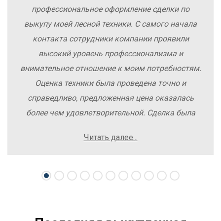
профессиональное оформление сделки по
выкупу моей лесной техники. С самого начала
контакта сотрудники компании проявили
высокий уровень профессионализма и
внимательное отношение к моим потребностям.
Оценка техники была проведена точно и
справедливо, предложенная цена оказалась
более чем удовлетворительной. Сделка была
заключена быстро, без лишних заморочек и
Читать далее...
осложнений. Рекомендую компанию Excavator
Sale всем, кто хочет легко и выгодно продать
свою спецтехнику.