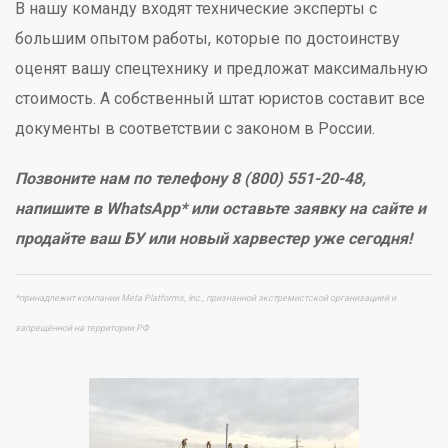
В нашу команду входят технические эксперты с
большим опытом работы, которые по достоинству
оценят вашу спецтехнику и предложат максимальную
стоимость. А собственный штат юристов составит все
документы в соответствии с законом в России.
Позвоните нам по телефону 8 (800) 551-20-48,
напишите в WhatsApp* или оставьте заявку на сайте и
продайте ваш БУ или новый харвестер уже сегодня!
*принадлежит компании Meta Platforms, Inc., признанной экстремистской организацией и
запрещённой на территории РФ