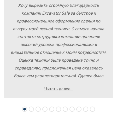
Хочу выразить огромную благодарность
компании Excavator Sale за быстрое и
профессиональное оформление сделки по
выкупу моей лесной техники. С самого начала
контакта сотрудники компании проявили
высокий уровень профессионализма и
внимательное отношение к моим потребностям.
Оценка техники была проведена точно и
справедливо, предложенная цена оказалась
более чем удовлетворительной. Сделка была
заключена быстро, без лишних заморочек и
Читать далее...
осложнений. Рекомендую компанию Excavator
Sale всем, кто хочет легко и выгодно продать
свою спецтехнику.