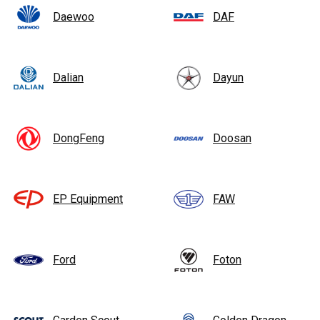
Daewoo
DAF
Dalian
Dayun
DongFeng
Doosan
EP Equipment
FAW
Ford
Foton