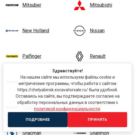
Mitsuber
Mitsubishi
New Holland
Nissan
Palfinger
Renault
Здравствуйте!
На нашем сайте мы используем файлы cookie и
Runmax
Sany
метрические программы, чтобы работа с сайтом
https://chelyabinsk.excavatorsale.ru/ была удобной.
Оставаясь на сайте, вы подтверждаете согласие на
обработку персональных данных в соответствии с
Scania
SDLG
политикой конфиденциальности
.
ПОДРОБНЕЕ
ПРИНЯТЬ
Shacman
Shanmon