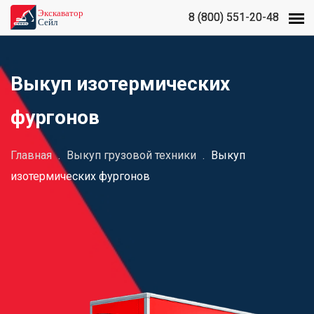
8 (800) 551-20-48
8 (800) 551-20-48
Выкуп изотермических
фургонов
Главная
.
Выкуп грузовой техники
.
Выкуп
изотермических фургонов