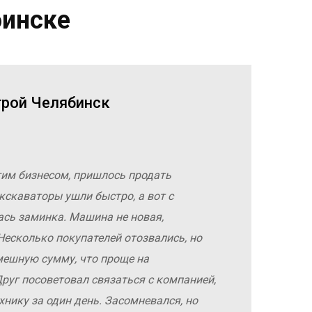
бинске
трой Челябинск
гим бизнесом, пришлось продать
кскаваторы ушли быстро, а вот с
ась заминка. Машина не новая,
Несколько покупателей отозвались, но
мешную сумму, что проще на
руг посоветовал связаться с компанией,
хнику за один день. Засомневался, но