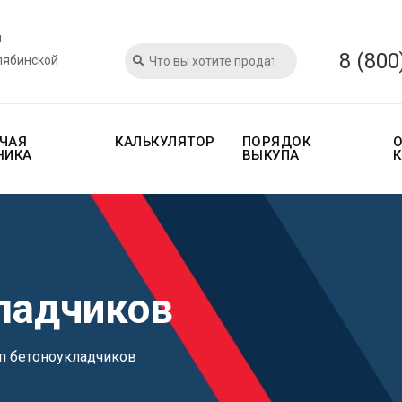
и
8 (800
лябинской
ЧАЯ
КАЛЬКУЛЯТОР
ПОРЯДОК
НИКА
ВЫКУПА
ладчиков
п бетоноукладчиков