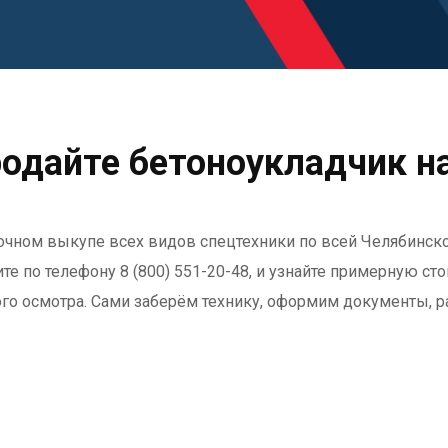
одайте бетоноукладчик н
рочном выкупе всех видов спецтехники по всей Челябинско
е по телефону 8 (800) 551-20-48, и узнайте примерную ст
ого осмотра. Сами заберём технику, оформим документы, р