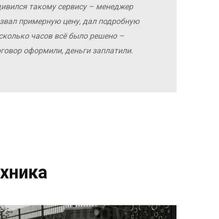
дивился такому сервису – менеджер
азвал примерную цену, дал подробную
сколько часов всё было решено –
оговор оформили, деньги заплатили.
хника