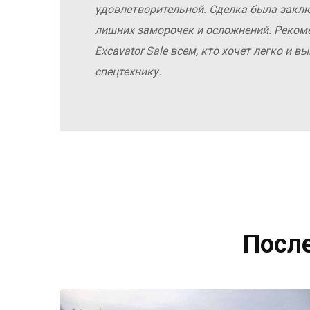
удовлетворительной. Сделка была заклю
лишних заморочек и осложнений. Реко
Excavator Sale всем, кто хочет легко и 
спецтехнику.
Посл