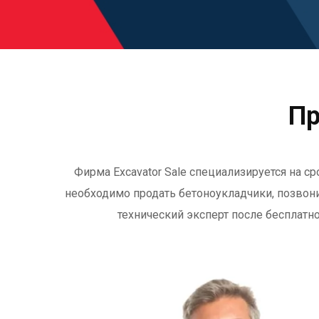
Пр
Фирма Excavator Sale специализируется на с
необходимо продать бетоноукладчики, позвонит
технический эксперт после бесплатн