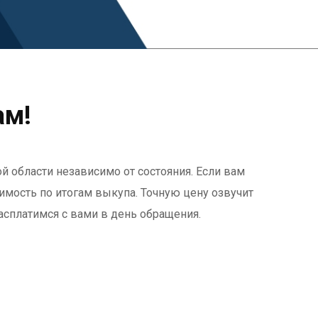
ам!
й области независимо от состояния. Если вам
оимость по итогам выкупа. Точную цену озвучит
асплатимся с вами в день обращения.