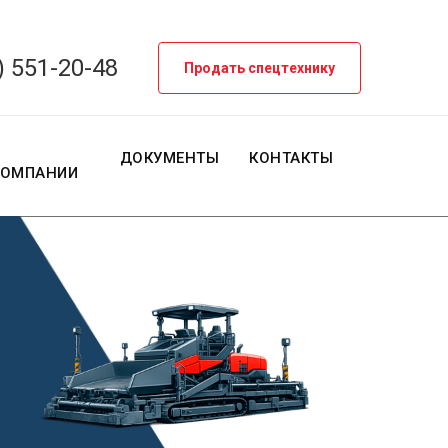
) 551-20-48
Продать спецтехнику
О
ДОКУМЕНТЫ
КОНТАКТЫ
КОМПАНИИ