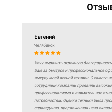
Отзыв
Евгений
Челябинск
Хочу выразить огромную благодарность
а
Sale за быстрое и профессиональное оф
е
выкупу моей лесной техники. С самого н
сотрудники компании проявили высокий
е
профессионализма и внимательное отн
потребностям. Оценка техники была про
справедливо, предложенная цена оказал