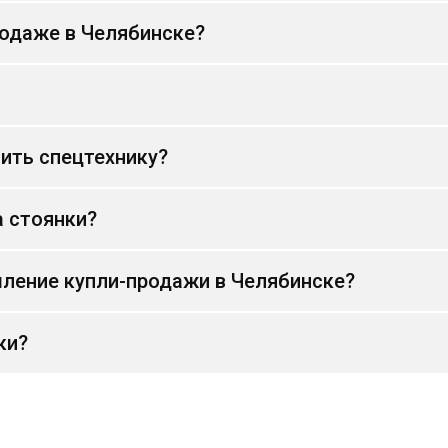
родаже в Челябинске?
ить спецтехнику?
а стоянки?
ление купли-продажи в Челябинске?
ки?