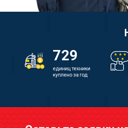
729
единиц техники
куплено за год