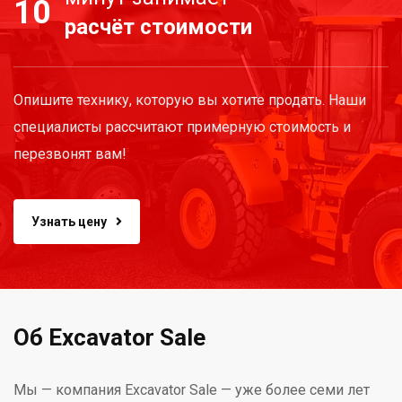
10
расчёт стоимости
Опишите технику, которую вы хотите продать. Наши
специалисты рассчитают примерную стоимость и
перезвонят вам!
Узнать цену
Об Excavator Sale
Мы — компания Excavator Sale — уже более семи лет