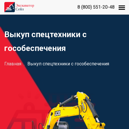
8 (800) 551-20-48
8 (800) 551-20-48
Выкуп спецтехники с
гособеспечения
Главная
.
Выкуп спецтехники с гособеспечения