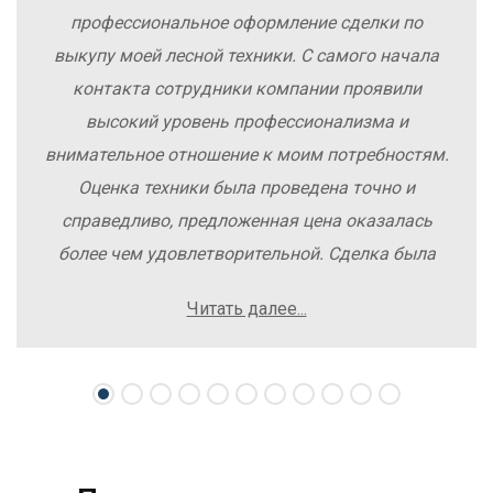
профессиональное оформление сделки по
выкупу моей лесной техники. С самого начала
контакта сотрудники компании проявили
высокий уровень профессионализма и
внимательное отношение к моим потребностям.
Оценка техники была проведена точно и
справедливо, предложенная цена оказалась
более чем удовлетворительной. Сделка была
заключена быстро, без лишних заморочек и
Читать далее...
осложнений. Рекомендую компанию Excavator
Sale всем, кто хочет легко и выгодно продать
свою спецтехнику.