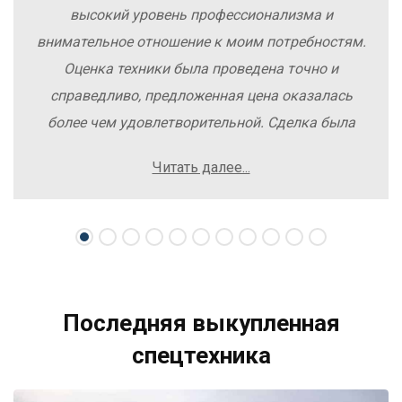
высокий уровень профессионализма и
внимательное отношение к моим потребностям.
Оценка техники была проведена точно и
справедливо, предложенная цена оказалась
более чем удовлетворительной. Сделка была
заключена быстро, без лишних заморочек и
Читать далее...
осложнений. Рекомендую компанию Excavator
Sale всем, кто хочет легко и выгодно продать
свою спецтехнику.
Последняя выкупленная
спецтехника