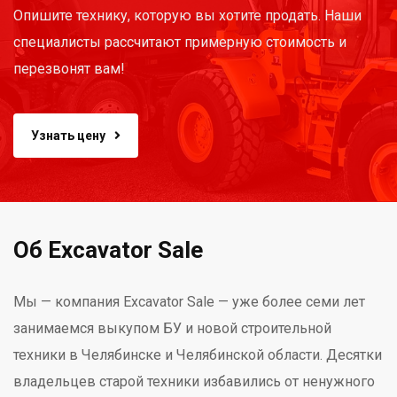
Опишите технику, которую вы хотите продать. Наши
специалисты рассчитают примерную стоимость и
перезвонят вам!
Узнать цену
Об Excavator Sale
Мы — компания Excavator Sale — уже более семи лет
занимаемся выкупом БУ и новой строительной
техники в Челябинске и Челябинской области. Десятки
владельцев старой техники избавились от ненужного