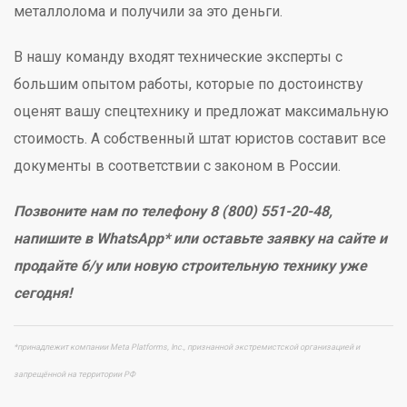
металлолома и получили за это деньги.
В нашу команду входят технические эксперты с
большим опытом работы, которые по достоинству
оценят вашу спецтехнику и предложат максимальную
стоимость. А собственный штат юристов составит все
документы в соответствии с законом в России.
Позвоните нам по телефону 8 (800) 551-20-48,
напишите в WhatsApp* или оставьте заявку на сайте и
продайте б/у или новую строительную технику уже
сегодня!
*принадлежит компании Meta Platforms, Inc., признанной экстремистской организацией и
запрещённой на территории РФ