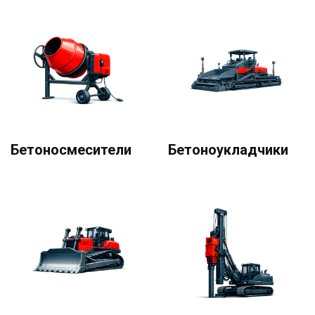
Бетоносмесители
Бетоноукладчики