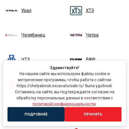
Урал
ХТЗ
Челябинец
Четра
ЧТЗ
BAW
Здравствуйте!
На нашем сайте мы используем файлы cookie и
метрические программы, чтобы работа с сайтом
BeiBen
Bobcat
https://chelyabinsk.excavatorsale.ru/ была удобной.
Оставаясь на сайте, вы подтверждаете согласие на
обработку персональных данных в соответствии с
политикой конфиденциальности
.
CAMC
Cargador
ПОДРОБНЕЕ
ПРИНЯТЬ